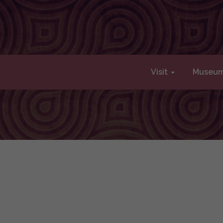
Visit
Museu