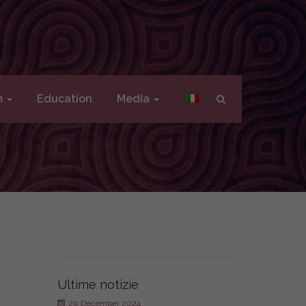
m
Education
Media
Ultime notizie
20 December 2024