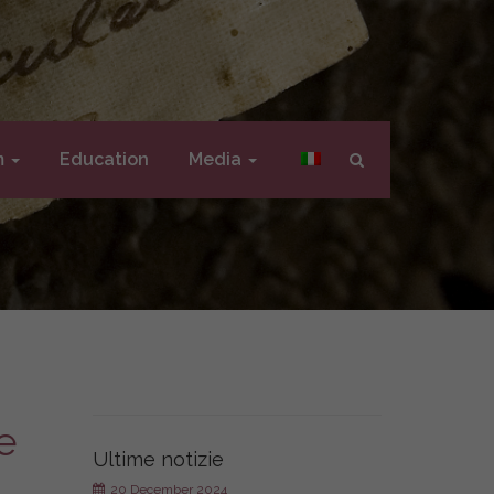
m
Education
Media
e
Ultime notizie
20 December 2024