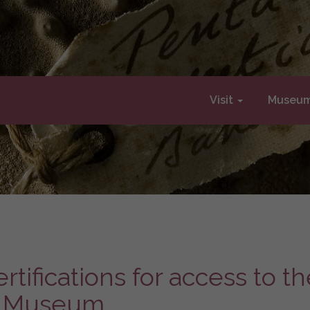
Visit
Museu
tifications for access to th
Museum