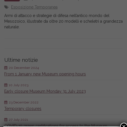
Esposizione Temporanea
Armi di attacco e strategie di difesa nell’antico mondo del
Mesozoico, illustrate da oltre 20 modelli e scheletri a grandezza
naturale.
Ultime notizie
20 December 2024
From 1 January new Museum opening hours
10 July 2023
Early closure Museum Monday 31 July 2023
23 December 2022
Temporary closures
27 July 2021
×
COVID-19 green certifications for access to the Museum