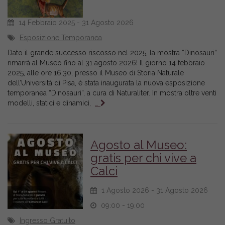
14 Febbraio 2025 - 31 Agosto 2026
Esposizione Temporanea
Dato il grande successo riscosso nel 2025, la mostra “Dinosauri”
rimarrà al Museo fino al 31 agosto 2026! Il giorno 14 febbraio
2025, alle ore 16.30, presso il Museo di Storia Naturale
dell’Università di Pisa, è stata inaugurata la nuova esposizione
temporanea “Dinosauri”, a cura di Naturaliter. In mostra oltre venti
modelli, statici e dinamici,
…
Agosto al Museo:
gratis per chi vive a
Calci
1 Agosto 2026 - 31 Agosto 2026
09:00 - 19:00
Ingresso Gratuito