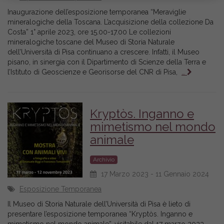
Inaugurazione dell’esposizione temporanea “Meraviglie
mineralogiche della Toscana. L’acquisizione della collezione Da
Costa” 1° aprile 2023, ore 15.00-17.00 Le collezioni
mineralogiche toscane del Museo di Storia Naturale
dell’Università di Pisa continuano a crescere. Infatti, il Museo
pisano, in sinergia con il Dipartimento di Scienze della Terra e
l’Istituto di Geoscienze e Georisorse del CNR di Pisa,
…
Kryptòs. Inganno e
mimetismo nel mondo
animale
Archivio
17 Marzo 2023 - 11 Gennaio 2024
Esposizione Temporanea
Il Museo di Storia Naturale dell’Università di Pisa è lieto di
presentare l’esposizione temporanea “Kryptòs. Inganno e