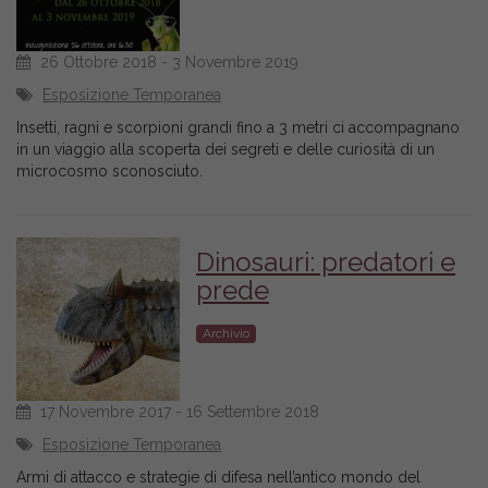
26 Ottobre 2018 - 3 Novembre 2019
Esposizione Temporanea
Insetti, ragni e scorpioni grandi fino a 3 metri ci accompagnano
in un viaggio alla scoperta dei segreti e delle curiosità di un
microcosmo sconosciuto.
Dinosauri: predatori e
prede
Archivio
17 Novembre 2017 - 16 Settembre 2018
Esposizione Temporanea
Armi di attacco e strategie di difesa nell’antico mondo del