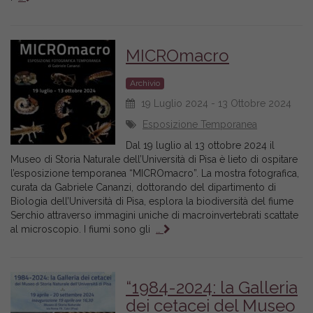
MICROmacro
Archivio
19 Luglio 2024 - 13 Ottobre 2024
Esposizione Temporanea
Dal 19 luglio al 13 ottobre 2024 il
Museo di Storia Naturale dell’Università di Pisa è lieto di ospitare
l’esposizione temporanea “MICROmacro”. La mostra fotografica,
curata da Gabriele Cananzi, dottorando del dipartimento di
Biologia dell’Università di Pisa, esplora la biodiversità del fiume
Serchio attraverso immagini uniche di macroinvertebrati scattate
al microscopio. I fiumi sono gli
…
“1984-2024: la Galleria
dei cetacei del Museo