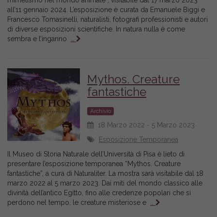
mimetismo nel mondo animale”, visitabile dal 17 marzo 2023
all’11 gennaio 2024. L’esposizione è curata da Emanuele Biggi e
Francesco Tomasinelli, naturalisti, fotografi professionisti e autori
di diverse esposizioni scientifiche. In natura nulla è come
sembra e l’inganno
…
Mythos. Creature
fantastiche
Archivio
18 Marzo 2022 - 5 Marzo 2023
Esposizione Temporanea
Il Museo di Storia Naturale dell’Università di Pisa è lieto di
presentare l’esposizione temporanea “Mythos. Creature
fantastiche”, a cura di Naturaliter. La mostra sarà visitabile dal 18
marzo 2022 al 5 marzo 2023. Dai miti del mondo classico alle
divinità dell’antico Egitto, fino alle credenze popolari che si
perdono nel tempo, le creature misteriose e
…