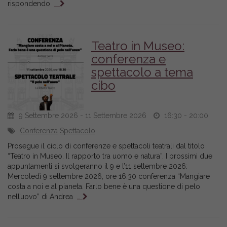
rispondendo
…
Teatro in Museo:
conferenza e
spettacolo a tema
cibo
9 Settembre 2026 - 11 Settembre 2026
16:30 - 20:00
Conferenza
Spettacolo
Prosegue il ciclo di conferenze e spettacoli teatrali dal titolo
“Teatro in Museo. Il rapporto tra uomo e natura”. I prossimi due
appuntamenti si svolgeranno il 9 e l’11 settembre 2026:
Mercoledì 9 settembre 2026, ore 16.30 conferenza “Mangiare
costa a noi e al pianeta. Farlo bene è una questione di pelo
nell’uovo” di Andrea
…