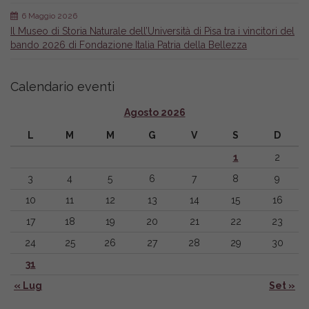
6 Maggio 2026
Il Museo di Storia Naturale dell’Università di Pisa tra i vincitori del
bando 2026 di Fondazione Italia Patria della Bellezza
Calendario eventi
Agosto 2026
L
M
M
G
V
S
D
1
2
3
4
5
6
7
8
9
10
11
12
13
14
15
16
17
18
19
20
21
22
23
24
25
26
27
28
29
30
31
« Lug
Set »