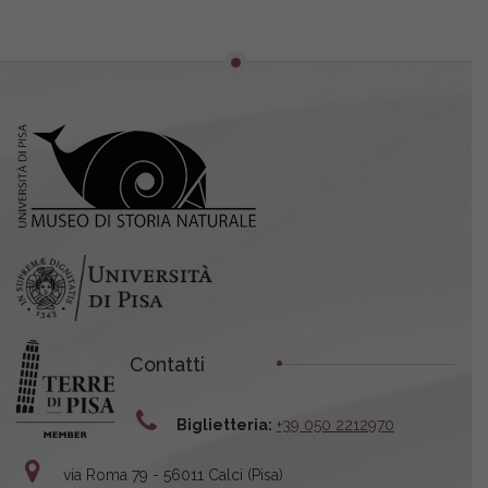
Contatti
Biglietteria:
+39 050 2212970
via Roma 79 - 56011 Calci (Pisa)