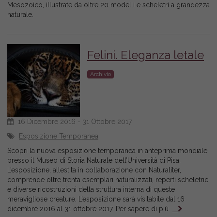
Mesozoico, illustrate da oltre 20 modelli e scheletri a grandezza
naturale.
Felini. Eleganza letale
Archivio
16 Dicembre 2016 - 31 Ottobre 2017
Esposizione Temporanea
Scopri la nuova esposizione temporanea in anteprima mondiale
presso il Museo di Storia Naturale dell’Università di Pisa.
L’esposizione, allestita in collaborazione con Naturaliter,
comprende oltre trenta esemplari naturalizzati, reperti scheletrici
e diverse ricostruzioni della struttura interna di queste
meravigliose creature. L’esposizione sarà visitabile dal 16
dicembre 2016 al 31 ottobre 2017. Per sapere di più
…