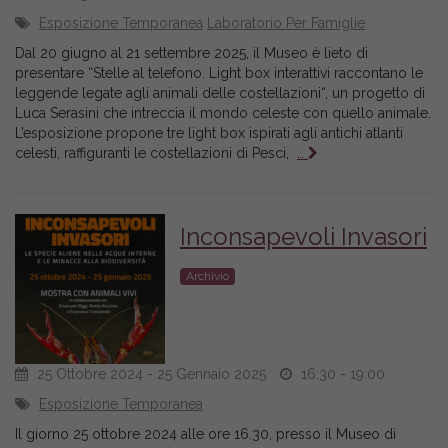
Esposizione Temporanea
Laboratorio Per Famiglie
Dal 20 giugno al 21 settembre 2025, il Museo è lieto di
presentare “Stelle al telefono. Light box interattivi raccontano le
leggende legate agli animali delle costellazioni“, un progetto di
Luca Serasini che intreccia il mondo celeste con quello animale.
L’esposizione propone tre light box ispirati agli antichi atlanti
celesti, raffiguranti le costellazioni di Pesci,
…
Inconsapevoli Invasori
Archivio
25 Ottobre 2024 - 25 Gennaio 2025
16:30 - 19:00
Esposizione Temporanea
Il giorno 25 ottobre 2024 alle ore 16.30, presso il Museo di