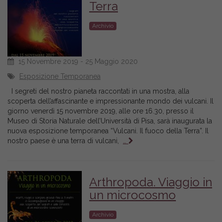
Terra
Archivio
15 Novembre 2019 - 25 Maggio 2020
Esposizione Temporanea
I segreti del nostro pianeta raccontati in una mostra, alla
scoperta dell’affascinante e impressionante mondo dei vulcani. Il
giorno venerdì 15 novembre 2019, alle ore 16.30, presso il
Museo di Storia Naturale dell’Università di Pisa, sarà inaugurata la
nuova esposizione temporanea “Vulcani. Il fuoco della Terra”. Il
nostro paese è una terra di vulcani,
…
Arthropoda. Viaggio in
un microcosmo
Archivio