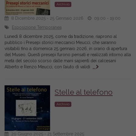
Archivio
8 Dicembre 2025 - 25 Gennaio 2026
09:00 - 19:00
Esposizione Temporanea
Lunedì 8 dicembre 2025, come da tradizione, riaprono al
pubblico i Presepi storici meccanici Meucci, che saranno
visitabili fino a domenica 25 gennaio 2026, in orario di apertura
del Museo. Questi presepi furono pensati e realizzati intorno alla
metà del secolo scorso dalle mani sapienti dei calcesani
Alberto e Renzo Meucci, con l’aiuto di validi
…
Stelle al telefono
Archivio
20 Giugno 2025 - 21 Settembre 2025