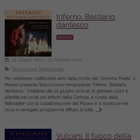
Inferno. Bestiario
dantesco
Archivio
25 Giugno 2021 - 31 Gennaio 2022
Esposizione Temporanea
Per celebrare i settecento anni dalla morte del “Sommo Poeta”, il
Museo presenta l’esposizione temporanea “Inferno. Bestiario
dantesco”. Visitabile dal 25 giugno 2021 al 31 gennaio 2022 e
allestita nei locali più antichi della Certosa, è curata dalla
Naturaliter con la collaborazione del Museo e si inserisce nel
ricco e variegato programma diffuso in tutta
…
Vulcani. Il fuoco della