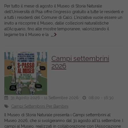
Per tutto il mese di agosto il Museo di Storia Naturale
dell’Università di Pisa offre l’ingresso gratuito a tutte le residenti e
a tutti i residenti del Comune di Calci. L’iniziativa vuole essere un
invito a riscoprire il Museo, dalle collezioni naturalistiche
all’Acquario, fino alle mostre temporanee, valorizzando il
legame tra il Museo e la
…
Campi settembrini
2026
31 Agosto 2026 - 11 Settembre 2026
08:00 - 16:30
Campi Settembrini Per Bambini
Il Museo di Storia Naturale presenta i Campi settembrini al
Museo 2026, che si svolgeranno dal 31 agosto all’11 settembre. I
campi al Museo, realizzati in collaborazione con l’Associazione