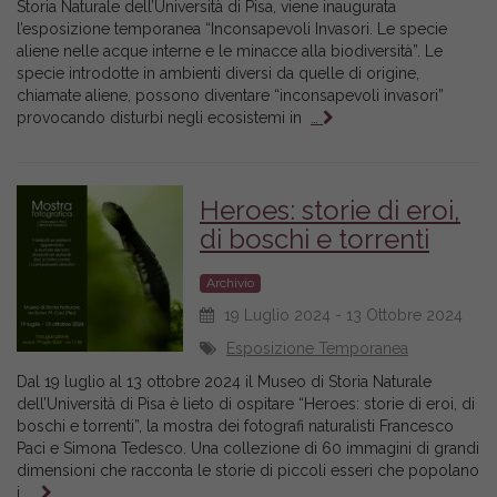
Storia Naturale dell’Università di Pisa, viene inaugurata
l’esposizione temporanea “Inconsapevoli Invasori. Le specie
aliene nelle acque interne e le minacce alla biodiversità”. Le
specie introdotte in ambienti diversi da quelle di origine,
chiamate aliene, possono diventare “inconsapevoli invasori”
provocando disturbi negli ecosistemi in
…
Heroes: storie di eroi,
di boschi e torrenti
Archivio
19 Luglio 2024 - 13 Ottobre 2024
Esposizione Temporanea
Dal 19 luglio al 13 ottobre 2024 il Museo di Storia Naturale
dell’Università di Pisa è lieto di ospitare “Heroes: storie di eroi, di
boschi e torrenti”, la mostra dei fotografi naturalisti Francesco
Paci e Simona Tedesco. Una collezione di 60 immagini di grandi
dimensioni che racconta le storie di piccoli esseri che popolano
i
…