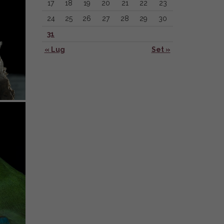
17
18
19
20
21
22
23
24
25
26
27
28
29
30
31
« Lug
Set »