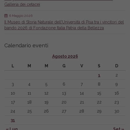
Galleria dei cetacei
6 Maggio 2026
Il Museo di Storia Naturale dell’Università di Pisa tra i vincitori del
bando 2026 di Fondazione Italia Patria della Bellezza
Calendario eventi
Agosto 2026
L
M
M
G
V
S
D
1
2
3
4
5
6
7
8
9
10
11
12
13
14
15
16
17
18
19
20
21
22
23
24
25
26
27
28
29
30
31
« Lug
Set »