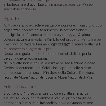
In biglietteria è disponibile una
mappa cartacea del Museo,
scaricabile anche qui
.
Biglietto
Al Museo si può accedere senza prenotazione. In caso di gruppi
organizzati, soprattutto se numerosi, la prenotazione è
consigliata telefonando al numero 050 2212973. Qualora si
volesse attivare una visita nell’ambito del
progetto “Per tutti e per
ciascuno”
contattare il numero 050 2212979 o scrivere alla mail
museoaccessibile@msn.unipi.it
.
L’accesso è gratuito per le persone con disabilità e per la
persona che le accompagna.
Nel biglietto non è inclusa la visita al Museo Nazionale delle
Certosa Monumentale di Calci, che, seppure nello stesso
complesso, appartiene al Ministero della Cultura, Direzione
regionale Musei Nazionali Toscana, Musei Nazionali di Pisa.
Animali d’assistenza
É consentito l’ingresso ai cani guida e ad altri animali da
assistenza. Sono inoltre ammessi cani di piccola taglia da
compagnia (a misura di trasportino, dove dovranno essere