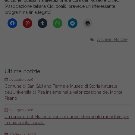
edizione, questa manifestazione, a cura del Museo e di AIC
(Associazione Italiana Ciclidofili), prevede un interessante
programma (in allegato).
Archivio Notizie
Ultime notizie
15 Luglio 2026
Comune di San Giuliano Terme e Museo di Storia Naturale
dell’Università di Pisa insieme nella valorizzazione del Monte
Pisano
14 Luglio 2026
Un reperto del Museo diventa il nuovo riferimento mondiale per
la chiocciola fasciata
26 Giugno 2026