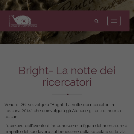
Museo
di
Toggle
Storia
navigation
Naturale
dell'Università
di
Pisa
Bright- La notte dei
ricercatori
Venerdì 26 si svolgerà “Bright- La notte dei ricercatori in
Toscana 2014” che coinvolgerà gli Atenei e gli enti di ricerca
toscani.
L’obiettivo dell’evento è far conoscere la figura del ricercatore e
l’impatto del suo lavoro sul benessere della società e sulla vita