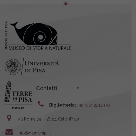
Contatti
Biglietteria:
+39 050 2212970
via Roma 79 - 56011 Calci (Pisa)
info@msn.unipi.it