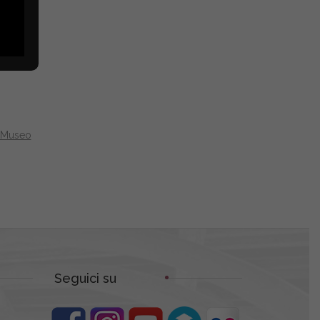
l Museo
Seguici su