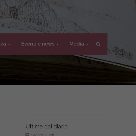
iva
Eventi e news
Media
Ultime dal diario
5 Agosto 2026