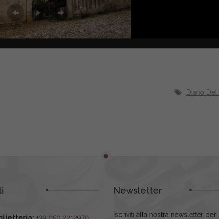
Diario De
i
Newsletter
Iscriviti alla nostra newsletter per
glietteria:
+39 050 2212970