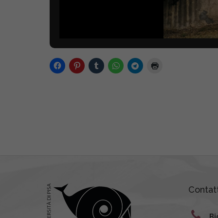
Contatt
Bi