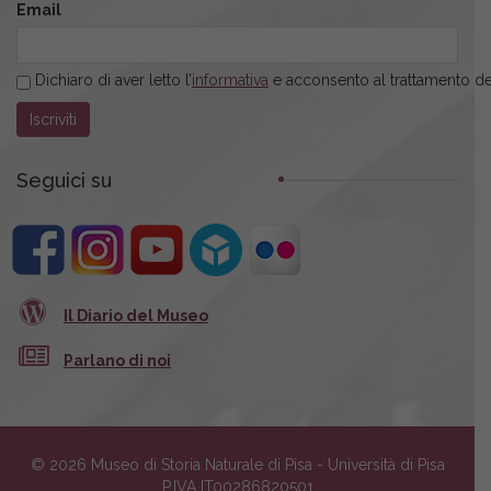
Email
Dichiaro di aver letto l’
informativa
e acconsento al trattamento dei
Seguici su
Il Diario del Museo
Parlano di noi
© 2026 Museo di Storia Naturale di Pisa - Università di Pisa
P.IVA IT00286820501