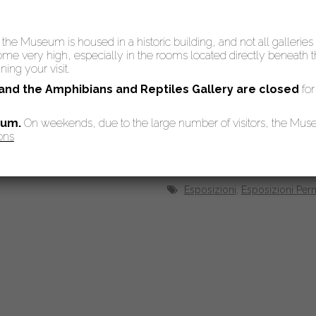
: the Museum is housed in a historic building, and not all galleries
 very high, especially in the rooms located directly beneath the
ing your visit.
 and the Amphibians and Reptiles Gallery are
closed
for
eum.
On weekends, due to the large number of visitors, the Mu
ons
Esposizioni
,
Esposizioni Per