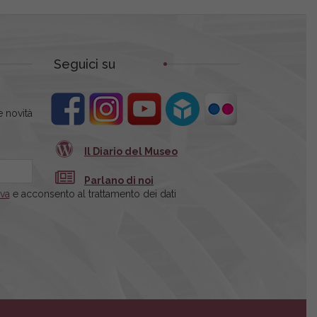
Seguici su
 novità
Il Diario del Museo
Parlano di noi
iva
e acconsento al trattamento dei dati