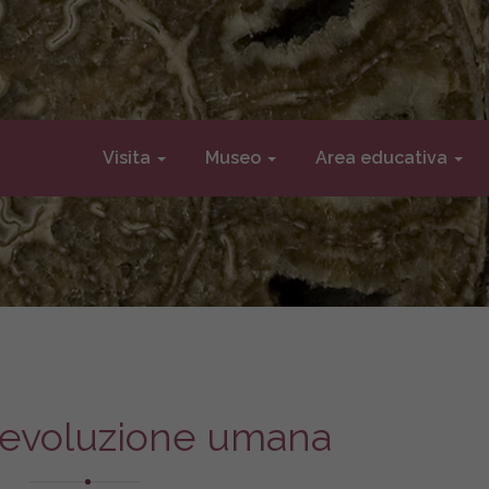
Visita
Museo
Area educativa
l’evoluzione umana