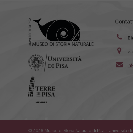
Contatt
Bi
vi
in
© 2026 Museo di Storia Naturale di Pisa - Università d