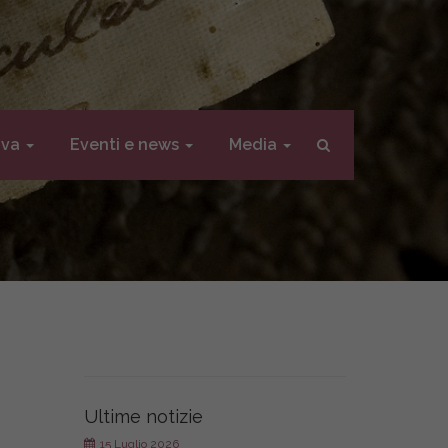
iva
Eventi e news
Media
Ultime notizie
15 Luglio 2026