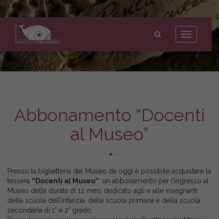
Museo
di
Toggle
Storia
navigation
Naturale
dell'Università
di
Pisa
Abbonamento “Docenti
al Museo”
Presso la biglietteria del Museo da oggi è possibile acquistare la
tessera
“Docenti al Museo”
: un abbonamento per l’ingresso al
Museo della durata di 12 mesi dedicato agli e alle insegnanti
della scuola dell’infanzia, della scuola primaria e della scuola
secondaria di 1° e 2° grado.