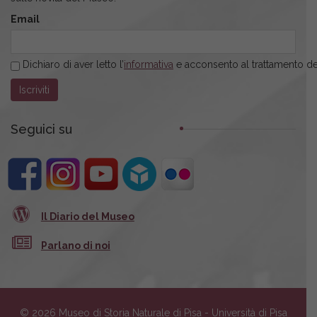
Email
Dichiaro di aver letto l’
informativa
e acconsento al trattamento dei
Seguici su
Il Diario del Museo
Parlano di noi
© 2026 Museo di Storia Naturale di Pisa - Università di Pisa