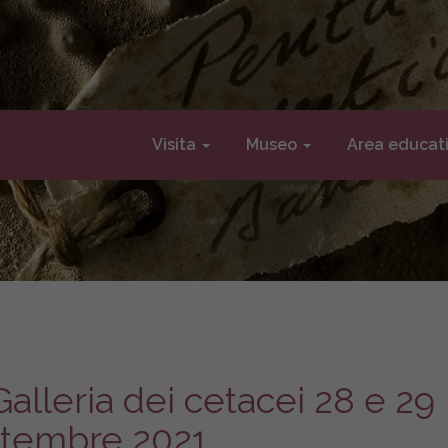
Visita
Museo
Area educat
alleria dei cetacei 28 e 29
ttembre 2021