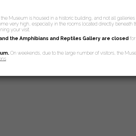
: the Museum is housed in a historic building, and not all galleries
 very high, especially in the rooms located directly beneath the
ing your visit.
 and the Amphibians and Reptiles Gallery are
closed
for
eum.
On weekends, due to the large number of visitors, the Mu
ons