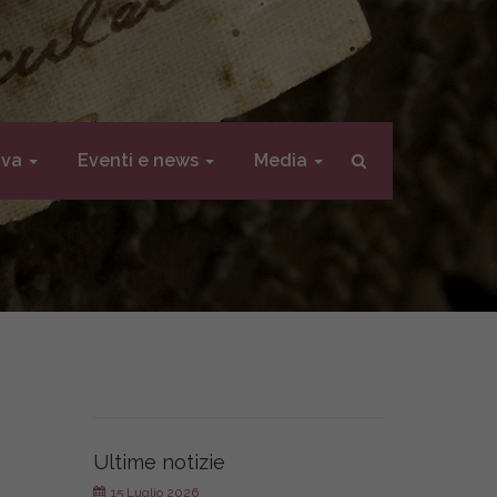
iva
Eventi e news
Media
Ultime notizie
15 Luglio 2026