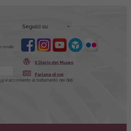
Seguici su
 novità
Il Diario del Museo
Parlano di noi
iva
e acconsento al trattamento dei dati