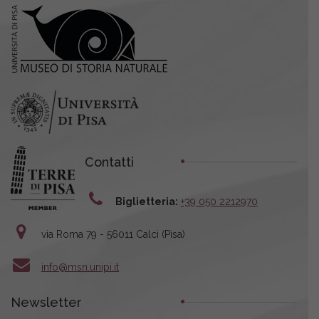
Contatti
Biglietteria:
+39 050 2212970
via Roma 79 - 56011 Calci (Pisa)
info@msn.unipi.it
Newsletter