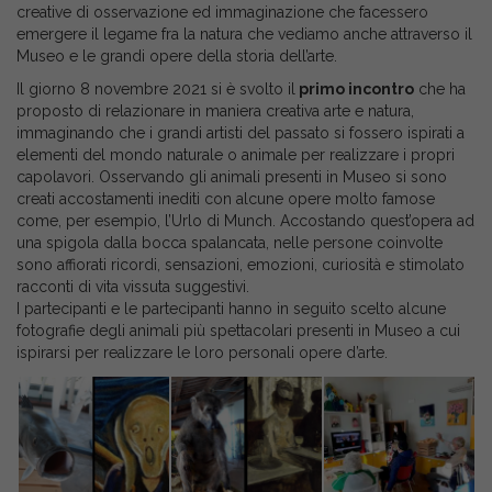
creative di osservazione ed immaginazione che facessero
emergere il legame fra la natura che vediamo anche attraverso il
Museo e le grandi opere della storia dell’arte.
Il giorno 8 novembre 2021 si è svolto il
primo incontro
che ha
proposto di relazionare in maniera creativa arte e natura,
immaginando che i grandi artisti del passato si fossero ispirati a
elementi del mondo naturale o animale per realizzare i propri
capolavori. Osservando gli animali presenti in Museo si sono
creati accostamenti inediti con alcune opere molto famose
come, per esempio, l’Urlo di Munch. Accostando quest’opera ad
una spigola dalla bocca spalancata, nelle persone coinvolte
sono affiorati ricordi, sensazioni, emozioni, curiosità e stimolato
racconti di vita vissuta suggestivi.
I partecipanti e le partecipanti hanno in seguito scelto alcune
fotografie degli animali più spettacolari presenti in Museo a cui
ispirarsi per realizzare le loro personali opere d’arte.