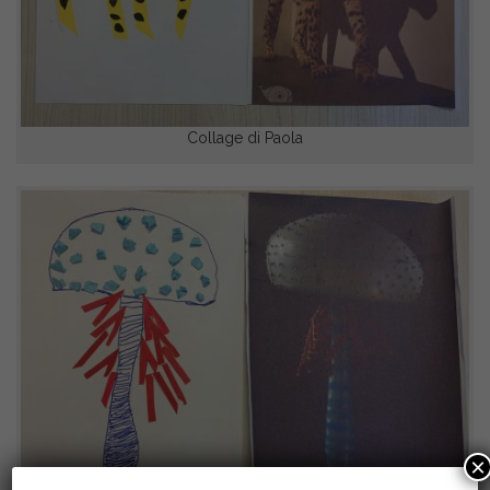
Collage di Paola
×