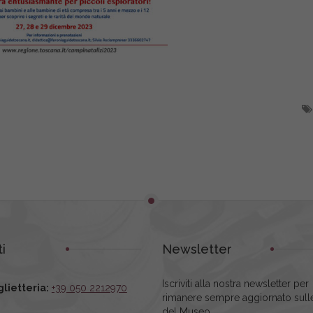
i
Newsletter
Iscriviti alla nostra newsletter per
glietteria:
+39 050 2212970
rimanere sempre aggiornato sulle
del Museo.