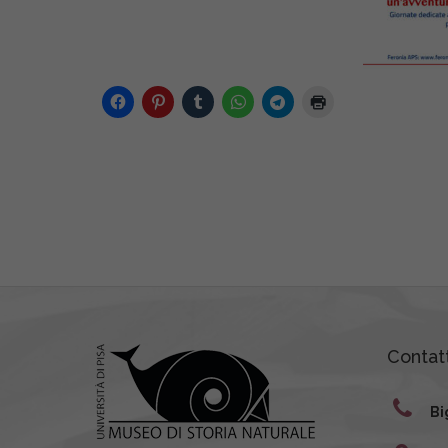
Contatt
Bi