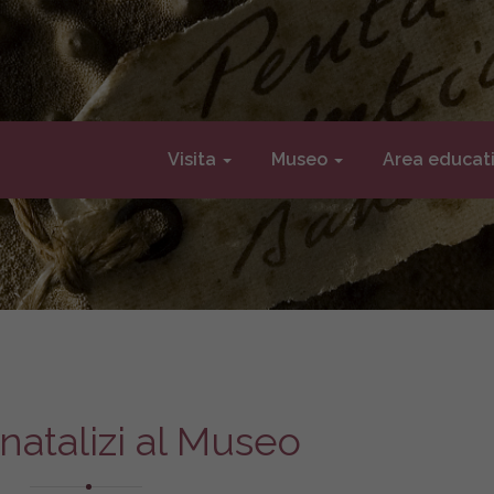
Visita
Museo
Area educat
natalizi al Museo