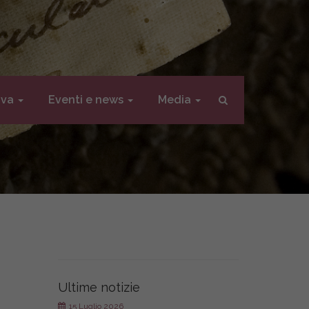
iva
Eventi e news
Media
Ultime notizie
15 Luglio 2026