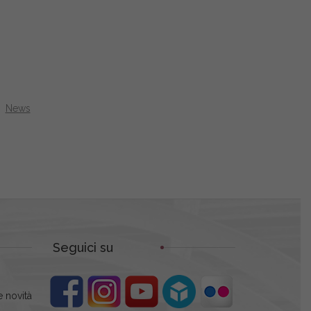
News
Seguici su
 novità