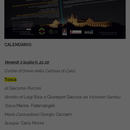
CALENDARIO:
Venerdì 3 luglio h. 21,30
Cortile d’Onore della Certosa di Calci
Tosca
di
Giacomo Puccini
libretto di
Luigi Illica
e
Giuseppe Giacosa
da
Victorien Sardou
Tosca
Marina Fratarcangeli
Mario Caravadossi
Giorgio Casciarri
Scarpia
Carlo Morini