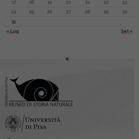
17
18
19
20
21
22
23
24
25
26
27
28
29
30
31
« Lug
Set »