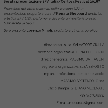
Serata presentazione EFV Italia/Certosa Festival 2016?
Proiezione dei video realizzati nella versione USA e
presentazione progetto a cura di
Renata Sheppard
direttrice
artistica EFV USA, perfomer e docente universitaria presso
l’Università di Seoul
Sarà presente
Lorenzo Minoli
, produttore cinematografico
direzione artistica SALVATORE CIULLA
direzione organizzativa ELINA PELLEGRINI
direzione tecnica MASSIMO BATTAGLINI
segreteria organizzativa ELSA ESPOSITO
impianti professionali per lo spettacolo
MASSIMO SPETTACOLO sas
ufficio stampa STEFANO MECENATE
+39 347 7159931
E-mail smecenate@gmail.com