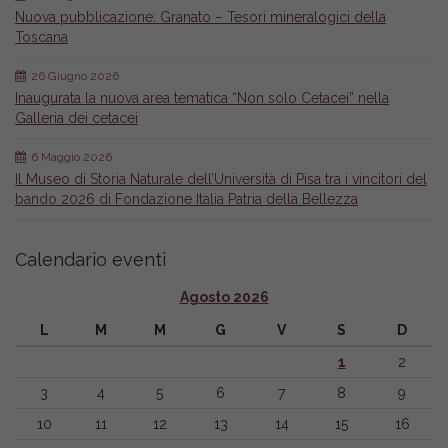
Nuova pubblicazione: Granato – Tesori mineralogici della
Toscana
26 Giugno 2026
Inaugurata la nuova area tematica “Non solo Cetacei” nella
Galleria dei cetacei
6 Maggio 2026
Il Museo di Storia Naturale dell’Università di Pisa tra i vincitori del
bando 2026 di Fondazione Italia Patria della Bellezza
Calendario eventi
Agosto 2026
L
M
M
G
V
S
D
1
2
3
4
5
6
7
8
9
10
11
12
13
14
15
16