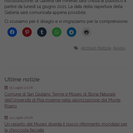
ristrutturazione, la Galleria dei minerali sarà chiusa al pubblico a
partire da lunedì 14 giugno 2021. La data della riapertura della
Galleria sarà comunicata appena possibile.
Ci scusiamo per il disagio e vi ringraziamo per la comprensione.
Archivio Notizie
,
Avviso
Ultime notizie
15 Luglio 2026
Comune di San Giuliano Terme e Museo di Storia Naturale
dell’Università di Pisa insieme nella valorizzazione del Monte
Pisano
14 Luglio 2026
Un reperto del Museo diventa il nuovo riferimento mondiale per
la chiocciola fasciata