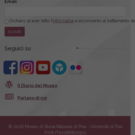
Email
Dichiaro di aver letto l’
informativa
e acconsento al trattamento dei
Seguici su
Il Diario del Museo
Parlano di noi
© 2026 Museo di Storia Naturale di Pisa - Università di Pisa
P.IVA IT00286820501