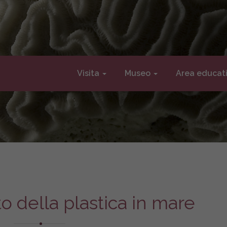
Visita
Museo
Area educat
o della plastica in mare