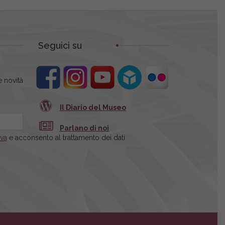
Seguici su
 novità
Il Diario del Museo
Parlano di noi
iva
e acconsento al trattamento dei dati