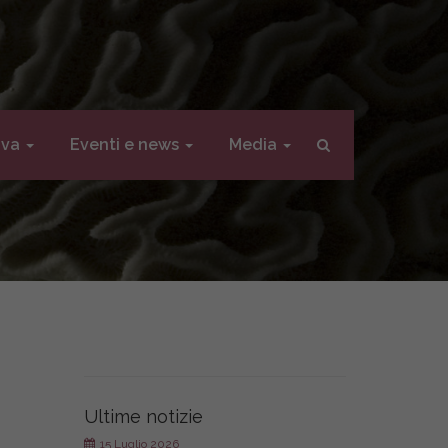
iva
Eventi e news
Media
Ultime notizie
15 Luglio 2026