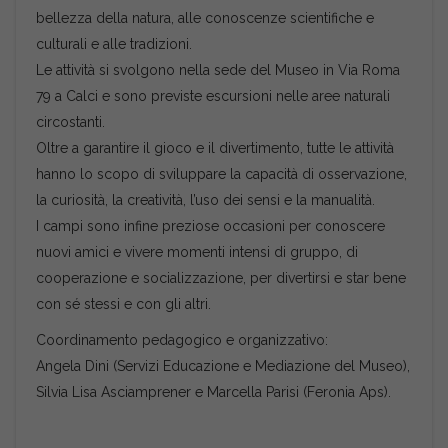
bellezza della natura, alle conoscenze scientifiche e
culturali e alle tradizioni.
Le attività si svolgono nella sede del Museo in Via Roma
79 a Calci e sono previste escursioni nelle aree naturali
circostanti.
Oltre a garantire il gioco e il divertimento, tutte le attività
hanno lo scopo di sviluppare la capacità di osservazione,
la curiosità, la creatività, l’uso dei sensi e la manualità.
I campi sono infine preziose occasioni per conoscere
nuovi amici e vivere momenti intensi di gruppo, di
cooperazione e socializzazione, per divertirsi e star bene
con sé stessi e con gli altri.
Coordinamento pedagogico e organizzativo:
Angela Dini (Servizi Educazione e Mediazione del Museo),
Silvia Lisa Asciamprener e Marcella Parisi (Feronia Aps).