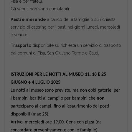
Pisa e per fratelli.
Gli sconti non sono cumulabili.
Pasti e merende
a carico delle famiglie o su richiesta
servizio di catering per i pasti nei giorni lunedì, mercoledì
e venerdì.
Trasporto
disponibile su richiesta un servizio di trasporto
dai comuni di Pisa, San Giuliano Terme e Calci.
ISTRUZIONI PER LE NOTTI AL MUSEO 11, 18 E 25
GIUGNO e 4 LUGLIO 2025
Le notti al museo sono previste, ma non obbligatorie, per
i bambini iscritti ai campi o per bambini che
non
partecipano ai campi, fino all’esaurimento dei posti
disponibili (max 25).
Arrivo: mercoledì ore 19.00. Cena con pizza (da
concordare preventivamente con le famiglie).