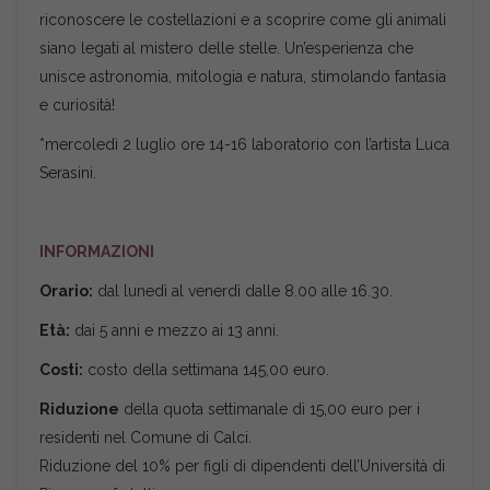
riconoscere le costellazioni e a scoprire come gli animali
siano legati al mistero delle stelle. Un’esperienza che
unisce astronomia, mitologia e natura, stimolando fantasia
e curiosità!
*mercoledì 2 luglio ore 14-16 laboratorio con l’artista Luca
Serasini.
INFORMAZIONI
Orario:
dal lunedì al venerdì dalle 8.00 alle 16.30.
Età:
dai 5 anni e mezzo ai 13 anni.
Costi:
costo della settimana 145,00 euro.
Riduzione
della quota settimanale di 15,00 euro per i
residenti nel Comune di Calci.
Riduzione del 10% per figli di dipendenti dell’Università di