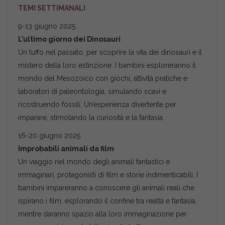
TEMI SETTIMANALI
9-13 giugno 2025
L’ultimo giorno dei Dinosauri
Un tuffo nel passato, per scoprire la vita dei dinosauri e il
mistero della loro estinzione. I bambini esploreranno il
mondo del Mesozoico con giochi, attività pratiche e
laboratori di paleontologia, simulando scavi e
ricostruendo fossili. Un’esperienza divertente per
imparare, stimolando la curiosità e la fantasia.
16-20 giugno 2025
Improbabili animali da film
Un viaggio nel mondo degli animali fantastici e
immaginari, protagonisti di film e storie indimenticabili. I
bambini impareranno a conoscere gli animali reali che
ispirano i film, esplorando il confine tra realtà e fantasia,
mentre daranno spazio alla loro immaginazione per