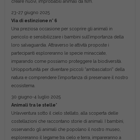
creare nuovi, improbabili animali da film.
23-27 giugno 2025
Via di estinzione n° 6
Una preziosa occasione per scoprire gli animali in
pericolo e sensibilizzare i bambini sull’importanza della
loro salvaguardia. Attraverso le attività proposte i
partecipanti esploreranno le specie minacciate,
imparando come possiamo proteggere la biodiversità.
Un’opportunità per diventare piccoli “ambasciatori” della
natura e comprendere l’importanza di preservare il nostro
ecosistema.
30 giugno-4 luglio 2025
Animali tra le stelle*
Un’avventura sotto il cielo stellato, alla scoperta delle
costellazioni che raccontano storie di animali. I bambini,
osservando gli animali che popolano il nostro museo,
esploreranno il legame tra cielo e terra, impareranno a