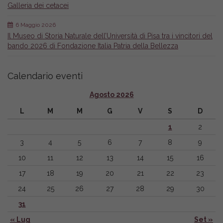
Galleria dei cetacei
6 Maggio 2026
Il Museo di Storia Naturale dell’Università di Pisa tra i vincitori del
bando 2026 di Fondazione Italia Patria della Bellezza
Calendario eventi
Agosto 2026
L
M
M
G
V
S
D
1
2
3
4
5
6
7
8
9
10
11
12
13
14
15
16
17
18
19
20
21
22
23
24
25
26
27
28
29
30
31
« Lug
Set »