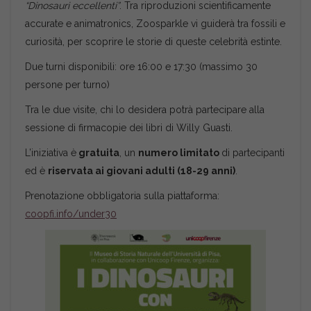
“Dinosauri eccellenti”
. Tra riproduzioni scientificamente
accurate e animatronics, Zoosparkle vi guiderà tra fossili e
curiosità, per scoprire le storie di queste celebrità estinte.
Due turni disponibili: ore 16:00 e 17:30 (massimo 30
persone per turno)
Tra le due visite, chi lo desidera potrà partecipare alla
sessione di firmacopie dei libri di Willy Guasti.
L’iniziativa è
gratuita
, un
numero limitato
di partecipanti
ed è
riservata ai giovani adulti (18-29 anni)
.
Prenotazione obbligatoria sulla piattaforma:
coopfi.info/under30