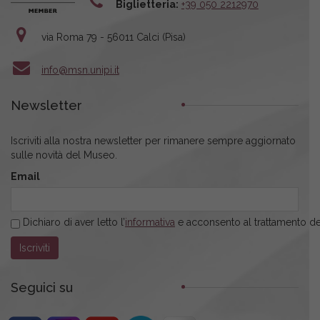
Biglietteria:
+39 050 2212970
via Roma 79 - 56011 Calci (Pisa)
info@msn.unipi.it
Newsletter
Iscriviti alla nostra newsletter per rimanere sempre aggiornato
sulle novità del Museo.
Email
Dichiaro di aver letto l’
informativa
e acconsento al trattamento dei
Seguici su