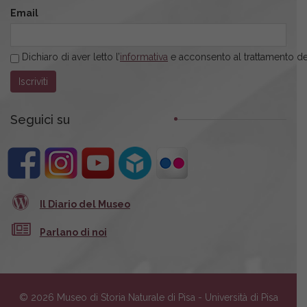
Email
Dichiaro di aver letto l’
informativa
e acconsento al trattamento dei
Seguici su
Il Diario del Museo
Parlano di noi
© 2026 Museo di Storia Naturale di Pisa - Università di Pisa