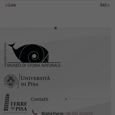
« Lug
Set »
Contatti
Biglietteria:
+39 050 2212970