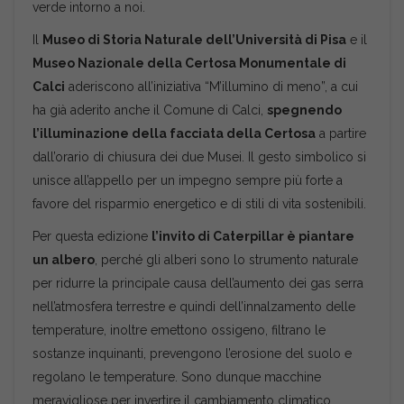
verde intorno a noi.
Il
Museo di Storia Naturale dell’Università di Pisa
e il
Museo Nazionale della Certosa Monumentale di
Calci
aderiscono all’iniziativa “M’illumino di meno”, a cui
ha già aderito anche il Comune di Calci,
spegnendo
l’illuminazione della facciata della Certosa
a partire
dall’orario di chiusura dei due Musei. Il gesto simbolico si
unisce all’appello per un impegno sempre più forte a
favore del risparmio energetico e di stili di vita sostenibili.
Per questa edizione
l’invito di Caterpillar è piantare
un albero
, perché gli alberi sono lo strumento naturale
per ridurre la principale causa dell’aumento dei gas serra
nell’atmosfera terrestre e quindi dell’innalzamento delle
temperature, inoltre emettono ossigeno, filtrano le
sostanze inquinanti, prevengono l’erosione del suolo e
regolano le temperature. Sono dunque macchine
meravigliose per invertire il cambiamento climatico.