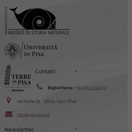
Contatti
Biglietteria:
+39 050 2212970
via Roma 79 - 56011 Calci (Pisa)
info@msn.unipi.it
Newsletter