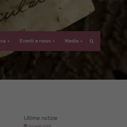
iva
Eventi e news
Media
Ultime notizie
15 Luglio 2026