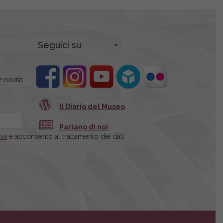
Seguici su
 novità
Il Diario del Museo
Parlano di noi
iva
e acconsento al trattamento dei dati