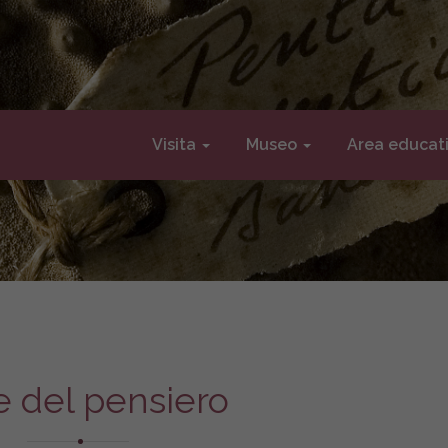
Visita
Museo
Area educat
te del pensiero