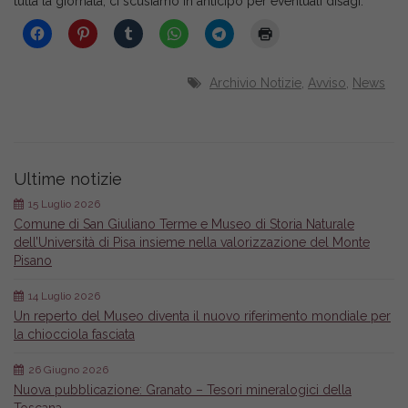
tutta la giornata, ci scusiamo in anticipo per eventuali disagi.
Archivio Notizie
,
Avviso
,
News
Ultime notizie
15 Luglio 2026
Comune di San Giuliano Terme e Museo di Storia Naturale
dell’Università di Pisa insieme nella valorizzazione del Monte
Pisano
14 Luglio 2026
Un reperto del Museo diventa il nuovo riferimento mondiale per
la chiocciola fasciata
26 Giugno 2026
Nuova pubblicazione: Granato – Tesori mineralogici della