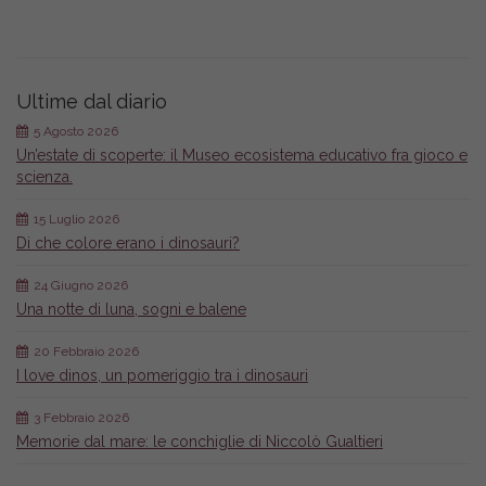
Ultime dal diario
5 Agosto 2026
Un’estate di scoperte: il Museo ecosistema educativo fra gioco e
scienza.
15 Luglio 2026
Di che colore erano i dinosauri?
24 Giugno 2026
Una notte di luna, sogni e balene
20 Febbraio 2026
I love dinos, un pomeriggio tra i dinosauri
3 Febbraio 2026
Memorie dal mare: le conchiglie di Niccolò Gualtieri