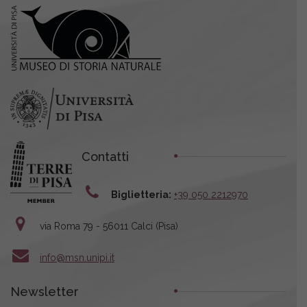
Contatti
Biglietteria:
+39 050 2212970
via Roma 79 - 56011 Calci (Pisa)
info@msn.unipi.it
Newsletter