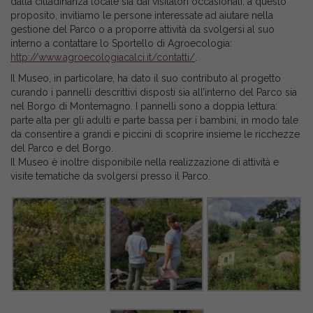
dalla cittadinanza locale sia dai visitatori occasionali; a questo
proposito, invitiamo le persone interessate ad aiutare nella
gestione del Parco o a proporre attività da svolgersi al suo
interno a contattare lo Sportello di Agroecologia:
http://www.agroecologiacalci.it/contatti/
.
Il Museo, in particolare, ha dato il suo contributo al progetto
curando i pannelli descrittivi disposti sia all’interno del Parco sia
nel Borgo di Montemagno. I pannelli sono a doppia lettura:
parte alta per gli adulti e parte bassa per i bambini, in modo tale
da consentire a grandi e piccini di scoprire insieme le ricchezze
del Parco e del Borgo.
Il Museo è inoltre disponibile nella realizzazione di attività e
visite tematiche da svolgersi presso il Parco.