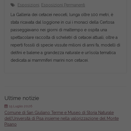
Esposizioni
,
Esposizioni Permanenti
La Galleria dei cetacei neoceti, lunga oltre 100 metri, è
stata ricavata dal loggione in cui i monaci della Certosa
passeggiavano nei giorni di maltempo e ospita una
spettacolare raccolta di scheletri di cetacei attuali, oltre a
reperti fossili di specie vissute milioni di anni fa, modelli di
delfini e balene a grandezza naturale e un’isola tematica
dedicata ai mammiferi marini non cetacei.
Ultime notizie
15 Luglio 2026
Comune di San Giuliano Terme e Museo di Storia Naturale
dell’Università di Pisa insieme nella valorizzazione del Monte
Pisano