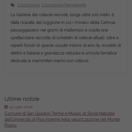
Esposizioni
,
Esposizioni Permanenti
La Galleria dei cetacei neoceti, lunga oltre 100 metri, è
stata ricavata dal loggione in cui i monaci della Certosa
passeggiavano nei giorni di maltempo e ospita una
spettacolare raccolta di scheletri di cetacei attuali, oltre a
reperti fossili di specie vissute milioni di anni fa, modelli di
delfini e balene a grandezza naturale e un’isola tematica
dedicata ai mammiferi marini non cetacei.
Ultime notizie
15 Luglio 2026
Comune di San Giuliano Terme e Museo di Storia Naturale
dell’Università di Pisa insieme nella valorizzazione del Monte
Pisano