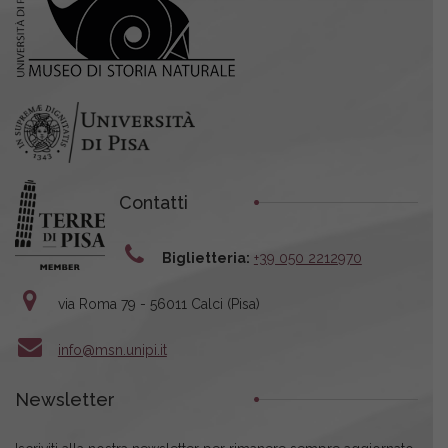
Contatti
Biglietteria:
+39 050 2212970
via Roma 79 - 56011 Calci (Pisa)
info@msn.unipi.it
Newsletter