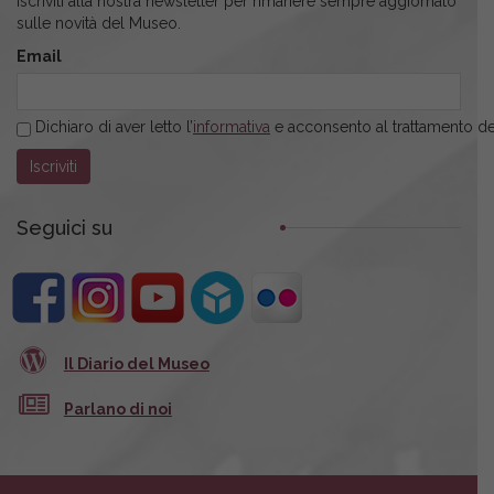
Iscriviti alla nostra newsletter per rimanere sempre aggiornato
sulle novità del Museo.
Email
Dichiaro di aver letto l’
informativa
e acconsento al trattamento dei
Seguici su
Il Diario del Museo
Parlano di noi