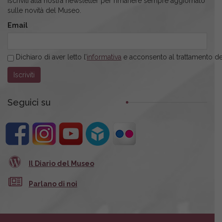
Iscriviti alla nostra newsletter per rimanere sempre aggiornato
sulle novità del Museo.
Email
Dichiaro di aver letto l’
informativa
e acconsento al trattamento dei
Seguici su
Il Diario del Museo
Parlano di noi