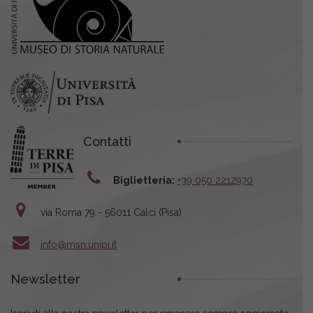
Contatti
Biglietteria:
+39 050 2212970
via Roma 79 - 56011 Calci (Pisa)
info@msn.unipi.it
Newsletter