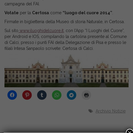
campagna del FAI.
Votate
per la
Certosa
come
“luogo del cuore 2014”
.
Firmate in biglietteria della Museo di storia Naturale, in Certosa.
Sul sito
www.iluoghidelcuore.it
, con l’App “I Luoghi del Cuore”,
per Android e IOS, compilando la cartolina presente al Comune
di Calci, presso i punti FAI della Delegazione di Pisa e presso le
filiali Intesa Sanpaolo scrivete: Certosa di Calci.
Archivio Notizie
×