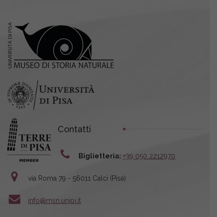
Contatti
Biglietteria:
+39 050 2212970
via Roma 79 - 56011 Calci (Pisa)
info@msn.unipi.it