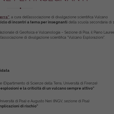
Terra”
, a cura dell’associazione di divulgazione scientifica Vulcano
ciclo di incontri a tema per insegnanti
della scuola secondaria di 1
 Nazionale di Geofisica e Vulcanologia – Sezione di Pisa, il Piano Laure
 l’associazione di divulgazione scientifica “Vulcano Esplorazioni”.
uidata
e (Dipartimento di Scienze della Terra, Università di Firenze)
esplosioni e la criticità di un vulcano sempre attivo”
niversità di Pisa) e Augusto Neri (INGV, sezione di Pisa)
mplicazioni di rischio”