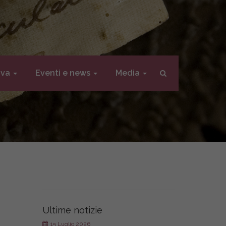
iva
Eventi e news
Media
Ultime notizie
15 Luglio 2026