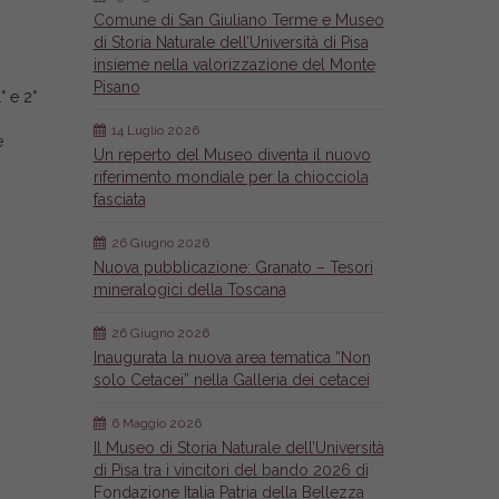
Comune di San Giuliano Terme e Museo
di Storia Naturale dell’Università di Pisa
insieme nella valorizzazione del Monte
Pisano
° e 2°
14 Luglio 2026
e
Un reperto del Museo diventa il nuovo
riferimento mondiale per la chiocciola
fasciata
26 Giugno 2026
Nuova pubblicazione: Granato – Tesori
mineralogici della Toscana
26 Giugno 2026
Inaugurata la nuova area tematica “Non
solo Cetacei” nella Galleria dei cetacei
6 Maggio 2026
Il Museo di Storia Naturale dell’Università
di Pisa tra i vincitori del bando 2026 di
Fondazione Italia Patria della Bellezza