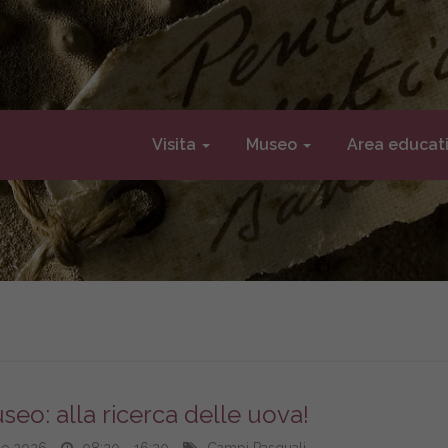
Visita
Museo
Area educat
eo: alla ricerca delle uova!