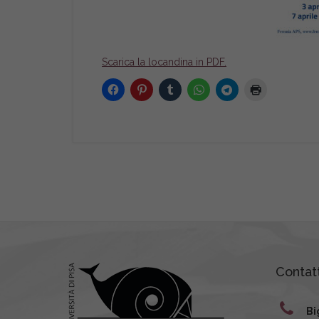
Scarica la locandina in PDF.
Contatt
Bi