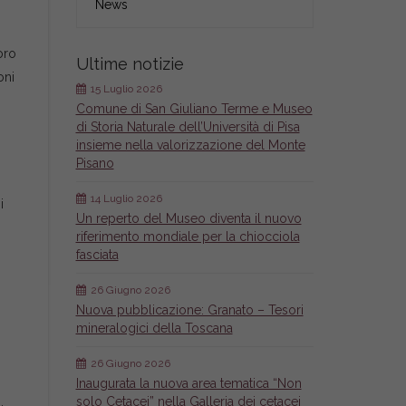
News
oro
Ultime notizie
oni
15 Luglio 2026
Comune di San Giuliano Terme e Museo
di Storia Naturale dell’Università di Pisa
insieme nella valorizzazione del Monte
Pisano
14 Luglio 2026
i
Un reperto del Museo diventa il nuovo
riferimento mondiale per la chiocciola
fasciata
26 Giugno 2026
Nuova pubblicazione: Granato – Tesori
mineralogici della Toscana
26 Giugno 2026
Inaugurata la nuova area tematica “Non
solo Cetacei” nella Galleria dei cetacei