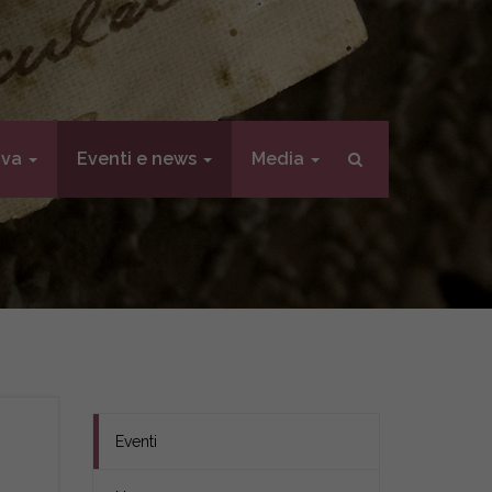
iva
Eventi e news
Media
Eventi