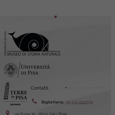
Contatti
Biglietteria:
+39 050 2212970
via Roma 79 - 56011 Calci (Pisa)