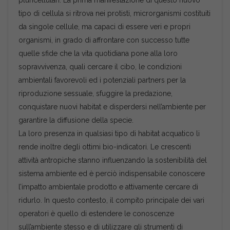
pluricellulari. La prima manifestazione di questo nuovo
tipo di cellula si ritrova nei protisti, microrganismi costituiti
da singole cellule, ma capaci di essere veri e propri
organismi, in grado di affrontare con successo tutte
quelle sfide che la vita quotidiana pone alla loro
sopravvivenza, quali cercare il cibo, le condizioni
ambientali favorevoli ed i potenziali partners per la
riproduzione sessuale, sfuggire la predazione,
conquistare nuovi habitat e disperdersi nell’ambiente per
garantire la diffusione della specie.
La loro presenza in qualsiasi tipo di habitat acquatico li
rende inoltre degli ottimi bio-indicatori. Le crescenti
attività antropiche stanno influenzando la sostenibilità del
sistema ambiente ed è perciò indispensabile conoscere
l’impatto ambientale prodotto e attivamente cercare di
ridurlo. In questo contesto, il compito principale dei vari
operatori è quello di estendere le conoscenze
sull’ambiente stesso e di utilizzare gli strumenti di