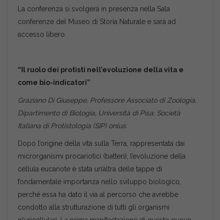
La conferenza si svolgerà in presenza nella Sala
conferenze del Museo di Storia Naturale e sarà ad
accesso libero.
“Il ruolo dei protisti nell’evoluzione della vita e
come bio-indicatori”
Graziano Di Giuseppe, Professore Associato di Zoologia,
Dipartimento di Biologia, Università di Pisa; Società
Italiana di Protistologia (SIP) onlus.
Dopo l’origine della vita sulla Terra, rappresentata dai
microrganismi procariotici (batteri), l’evoluzione della
cellula eucariote è stata un’altra delle tappe di
fondamentale importanza nello sviluppo biologico,
perché essa ha dato il via al percorso che avrebbe
condotto alla strutturazione di tutti gli organismi