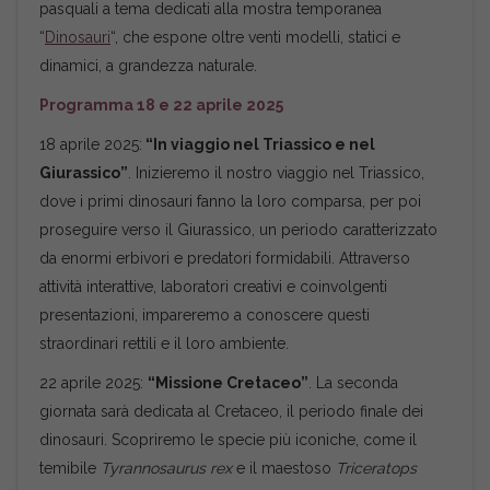
pasquali a tema dedicati alla mostra temporanea
“
Dinosauri
“, che espone oltre venti modelli, statici e
dinamici, a grandezza naturale.
Programma 18 e 22 aprile 2025
18 aprile 2025:
“In viaggio nel Triassico e nel
Giurassico”
. Inizieremo il nostro viaggio nel Triassico,
dove i primi dinosauri fanno la loro comparsa, per poi
proseguire verso il Giurassico, un periodo caratterizzato
da enormi erbivori e predatori formidabili. Attraverso
attività interattive, laboratori creativi e coinvolgenti
presentazioni, impareremo a conoscere questi
straordinari rettili e il loro ambiente.
22 aprile 2025:
“Missione Cretaceo”
. La seconda
giornata sarà dedicata al Cretaceo, il periodo finale dei
dinosauri. Scopriremo le specie più iconiche, come il
temibile
Tyrannosaurus rex
e il maestoso
Triceratops