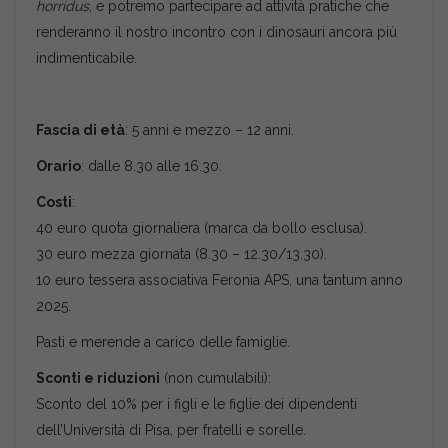
horridus
, e potremo partecipare ad attività pratiche che
renderanno il nostro incontro con i dinosauri ancora più
indimenticabile.
Fascia di età
: 5 anni e mezzo – 12 anni.
Orario
: dalle 8.30 alle 16.30.
Costi
:
40 euro quota giornaliera (marca da bollo esclusa).
30 euro mezza giornata (8.30 – 12.30/13.30).
10 euro tessera associativa Feronia APS, una tantum anno
2025.
Pasti e merende a carico delle famiglie.
Sconti e riduzioni
(non cumulabili):
Sconto del 10% per i figli e le figlie dei dipendenti
dell’Università di Pisa, per fratelli e sorelle.