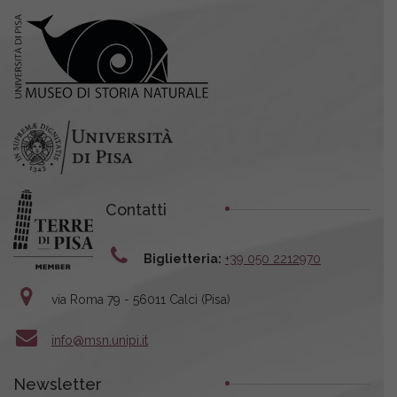
Contatti
Biglietteria:
+39 050 2212970
via Roma 79 - 56011 Calci (Pisa)
info@msn.unipi.it
Newsletter