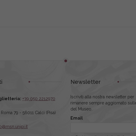
i
Newsletter
Iscriviti alla nostra newsletter per
glietteria:
+39 050 2212970
rimanere sempre aggiornato sulle
del Museo.
a Roma 79 - 56011 Calci (Pisa)
Email
fo@msn.unipi.it