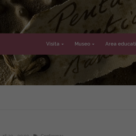
Visita
Museo
Area educat