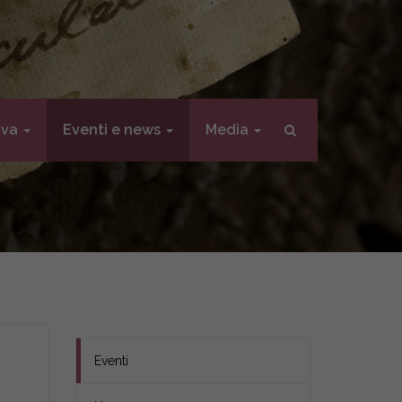
iva
Eventi e news
Media
Eventi