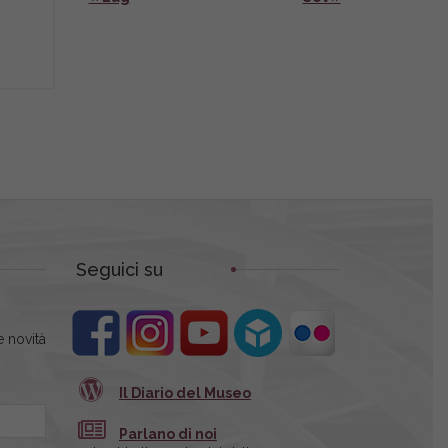
Seguici su
 novità
Il Diario del Museo
Parlano di noi