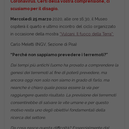
Coronavirus. Certi della vostra comprensione, ci
scusiamo per il disagio.
Mercoledì 25 marzo
2020, alle ore 16.30, il Museo
ospiterà il quarto e ultimo incontro del ciclo organizzato
in occasione della mostra
“Vulcani. Il fuoco della Terra”:
Carlo Meletti (INGV, Sezione di Pisa)
“Perché non sappiamo prevedere i terremoti?”
Dai tempi più antichi l’uomo ha provato a comprendere la
genesi dei terremoti al fine di poterli prevedere, ma
ancora oggi non solo non siamo in grado di farlo, ma
neanche è chiaro quale possa essere la via per
raggiungere questo risultato. La previsione dei terremoti
consentirebbe di salvare le vite umane e per questo
motivo resta uno degli obiettivi fondamentali della
ricerca del settore.
Da cosa nasce questa difficoltà? Essenzialmente dal