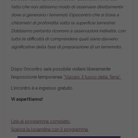
fatto che non abbiamo modo di osservare direttamente
dove si generano i terremoti (l’ipocentro che si trova a
chilometri di profondità sotto la superficie terrestre).
Dobbiamo pertanto ricorrere a osservazioni indirette, con
tutte le difficoltà di comprendere quali siano davvero
significative della fase di preparazione di un terremoto.
Dopo l’incontro sarà possibile visitare liberamente
l’esposizione temporanea
“Vulcani. Il fuoco della Terra”.
L’incontro è a ingresso gratuito.
Vi aspettiamo!
Link al programma completo.
Scarica la locandina con il programma.