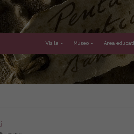
Visita
Museo
Area educat
i