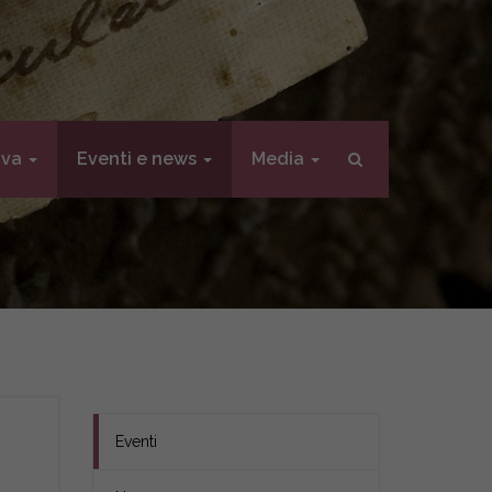
iva
Eventi e news
Media
Eventi