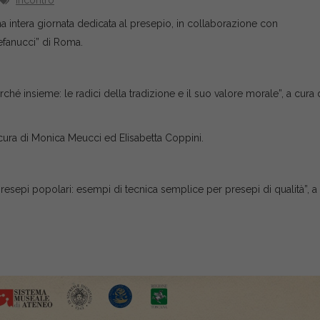
Incontro
intera giornata dedicata al presepio, in collaborazione con
tefanucci” di Roma.
hé insieme: le radici della tradizione e il suo valore morale”, a cura 
 a cura di Monica Meucci ed EIisabetta Coppini.
resepi popolari: esempi di tecnica semplice per presepi di qualità”, a