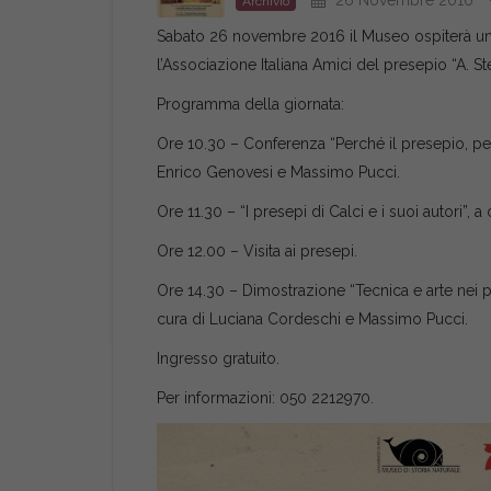
26 Novembre 2016
Archivio
Sabato 26 novembre 2016 il Museo ospiterà una 
l’Associazione Italiana Amici del presepio “A. S
Programma della giornata:
Ore 10.30 – Conferenza “Perché il presepio, perc
Enrico Genovesi e Massimo Pucci.
Ore 11.30 – “I presepi di Calci e i suoi autori”,
Ore 12.00 – Visita ai presepi.
Ore 14.30 – Dimostrazione “Tecnica e arte nei p
cura di Luciana Cordeschi e Massimo Pucci.
Ingresso gratuito.
Per informazioni: 050 2212970.