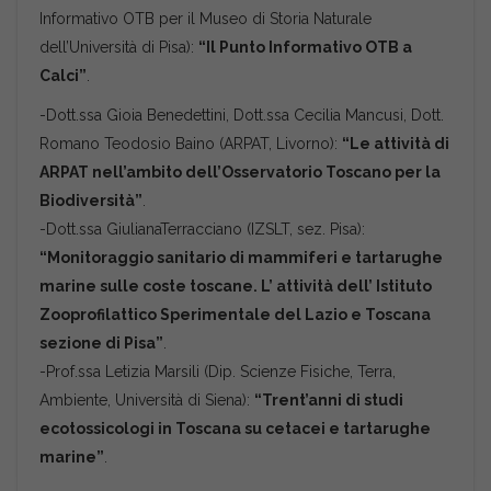
Informativo OTB per il Museo di Storia Naturale
dell’Università di Pisa):
“Il Punto Informativo OTB a
Calci”
.
-Dott.ssa Gioia Benedettini, Dott.ssa Cecilia Mancusi, Dott.
Romano Teodosio Baino (ARPAT, Livorno):
“Le attività di
ARPAT nell’ambito dell’Osservatorio Toscano per la
Biodiversità”
.
-Dott.ssa GiulianaTerracciano (IZSLT, sez. Pisa):
“Monitoraggio sanitario di mammiferi e tartarughe
marine sulle coste toscane. L’ attività dell’ Istituto
Zooprofilattico Sperimentale del Lazio e Toscana
sezione di Pisa”
.
-Prof.ssa Letizia Marsili (Dip. Scienze Fisiche, Terra,
Ambiente, Università di Siena):
“Trent’anni di studi
ecotossicologi in Toscana su cetacei e tartarughe
marine”
.