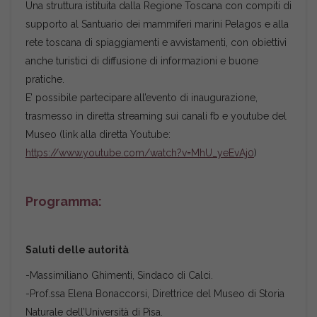
Una struttura istituita dalla Regione Toscana con compiti di
supporto al Santuario dei mammiferi marini Pelagos e alla
rete toscana di spiaggiamenti e avvistamenti, con obiettivi
anche turistici di diffusione di informazioni e buone
pratiche.
E’ possibile partecipare all’evento di inaugurazione,
trasmesso in diretta streaming sui canali fb e youtube del
Museo (link alla diretta Youtube:
https://www.youtube.com/watch?v=MhU_yeEvAj0
)
Programma:
Saluti delle autorità
-Massimiliano Ghimenti, Sindaco di Calci.
-Prof.ssa Elena Bonaccorsi, Direttrice del Museo di Storia
Naturale dell’Università di Pisa.