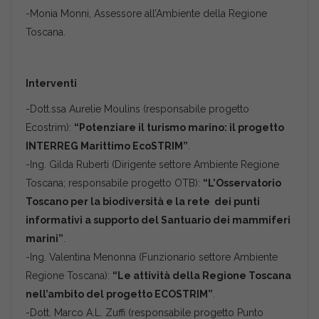
-Monia Monni, Assessore all’Ambiente della Regione
Toscana.
Interventi
-Dott.ssa Aurelie Moulins (responsabile progetto
Ecostrim):
“Potenziare il turismo marino: il progetto
INTERREG Marittimo EcoSTRIM”
.
-Ing. Gilda Ruberti (Dirigente settore Ambiente Regione
Toscana; responsabile progetto OTB):
“L’Osservatorio
Toscano per la biodiversità e la rete dei punti
informativi a supporto del Santuario dei mammiferi
marini”
.
-Ing. Valentina Menonna (Funzionario settore Ambiente
Regione Toscana):
“Le attività della Regione Toscana
nell’ambito del progetto ECOSTRIM”
.
-Dott. Marco A.L. Zuffi (responsabile progetto Punto