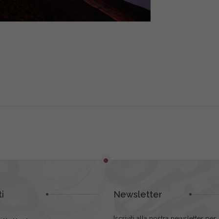
i
Newsletter
Iscriviti alla nostra newsletter per