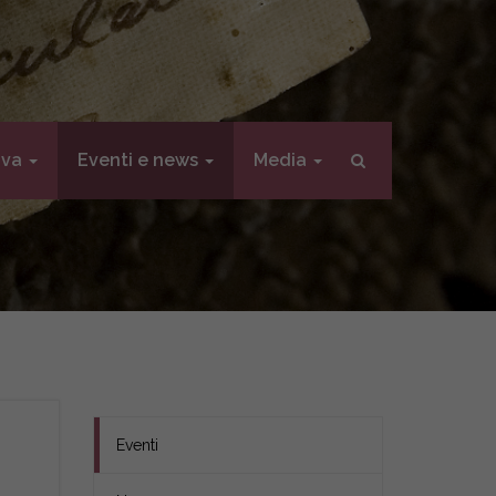
iva
Eventi e news
Media
Eventi
a