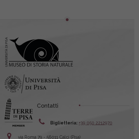
Contatti
Biglietteria:
+39 050 2212970
via Roma 79 - 56011 Calci (Pisa)