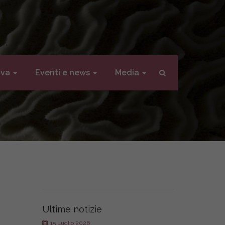
iva
Eventi e news
Media
Ultime notizie
15 Luglio 2026