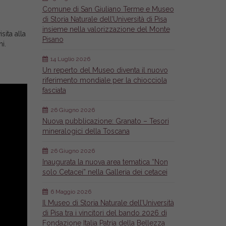
Comune di San Giuliano Terme e Museo
di Storia Naturale dell’Università di Pisa
insieme nella valorizzazione del Monte
sita alla
Pisano
i.
14 Luglio 2026
Un reperto del Museo diventa il nuovo
riferimento mondiale per la chiocciola
fasciata
26 Giugno 2026
Nuova pubblicazione: Granato – Tesori
mineralogici della Toscana
26 Giugno 2026
Inaugurata la nuova area tematica “Non
solo Cetacei” nella Galleria dei cetacei
6 Maggio 2026
Il Museo di Storia Naturale dell’Università
di Pisa tra i vincitori del bando 2026 di
Fondazione Italia Patria della Bellezza