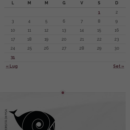
L
M
M
G
V
S
D
1
2
3
4
5
6
7
8
9
10
11
12
13
14
15
16
17
18
19
20
21
22
23
24
25
26
27
28
29
30
31
« Lug
Set »