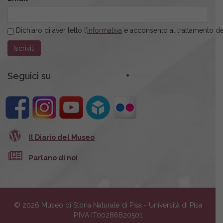
Dichiaro di aver letto l’
informativa
e acconsento al trattamento dei
Seguici su
Il Diario del Museo
Parlano di noi
© 2026 Museo di Storia Naturale di Pisa - Università di Pisa
P.IVA IT00286820501