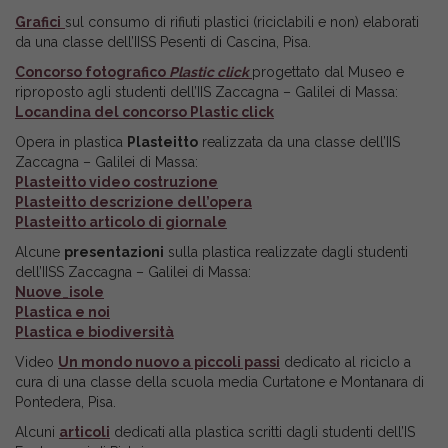
Grafici
sul consumo di rifiuti plastici (riciclabili e non) elaborati
da una classe dell’IISS Pesenti di Cascina, Pisa.
Concorso fotografico
Plastic click
progettato dal Museo e
riproposto agli studenti dell’IIS Zaccagna – Galilei di Massa:
Locandina del concorso Plastic click
Opera in plastica
Plasteitto
realizzata da una classe dell’IIS
Zaccagna – Galilei di Massa:
Plasteitto video costruzione
Plasteitto descrizione dell’opera
Plasteitto articolo di giornale
Alcune
presentazioni
sulla plastica realizzate dagli studenti
dell’IISS Zaccagna – Galilei di Massa:
Nuove_isole
Plastica e noi
Plastica e biodiversità
Video
Un mondo nuovo a piccoli passi
dedicato al riciclo a
cura di una classe della scuola media Curtatone e Montanara di
Pontedera, Pisa.
Alcuni
articoli
dedicati alla plastica scritti dagli studenti dell’IS