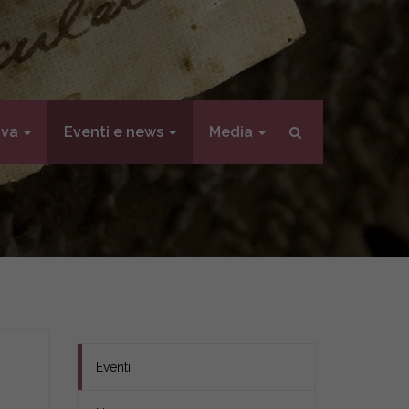
iva
Eventi e news
Media
Eventi