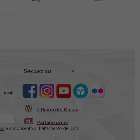
Seguici su
 novità
Il Diario del Museo
Parlano di noi
iva
e acconsento al trattamento dei dati