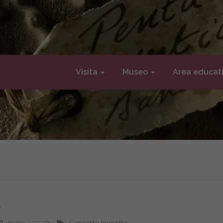
Visita
Museo
Area educat
o