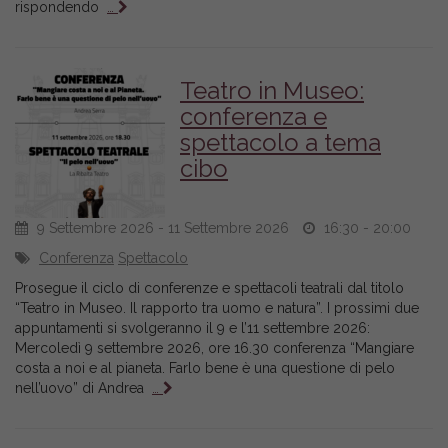
rispondendo
…
Teatro in Museo:
conferenza e
spettacolo a tema
cibo
9 Settembre 2026 - 11 Settembre 2026
16:30 - 20:00
Conferenza
Spettacolo
Prosegue il ciclo di conferenze e spettacoli teatrali dal titolo
“Teatro in Museo. Il rapporto tra uomo e natura”. I prossimi due
appuntamenti si svolgeranno il 9 e l’11 settembre 2026:
Mercoledì 9 settembre 2026, ore 16.30 conferenza “Mangiare
costa a noi e al pianeta. Farlo bene è una questione di pelo
nell’uovo” di Andrea
…