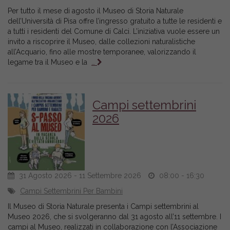
Per tutto il mese di agosto il Museo di Storia Naturale
dell’Università di Pisa offre l’ingresso gratuito a tutte le residenti e
a tutti i residenti del Comune di Calci. L’iniziativa vuole essere un
invito a riscoprire il Museo, dalle collezioni naturalistiche
all’Acquario, fino alle mostre temporanee, valorizzando il
legame tra il Museo e la
…
Campi settembrini
2026
31 Agosto 2026 - 11 Settembre 2026
08:00 - 16:30
Campi Settembrini Per Bambini
Il Museo di Storia Naturale presenta i Campi settembrini al
Museo 2026, che si svolgeranno dal 31 agosto all’11 settembre. I
campi al Museo, realizzati in collaborazione con l’Associazione