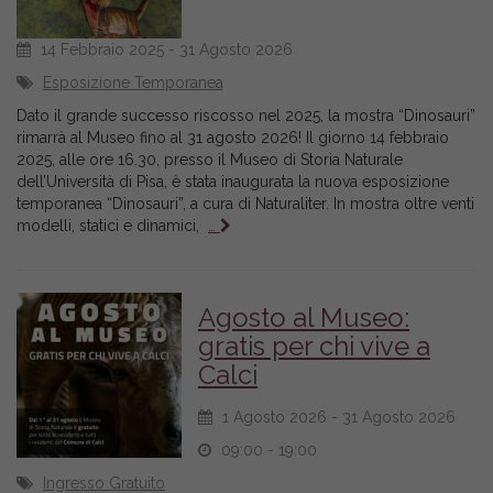
14 Febbraio 2025 - 31 Agosto 2026
Esposizione Temporanea
Dato il grande successo riscosso nel 2025, la mostra “Dinosauri”
rimarrà al Museo fino al 31 agosto 2026! Il giorno 14 febbraio
2025, alle ore 16.30, presso il Museo di Storia Naturale
dell’Università di Pisa, è stata inaugurata la nuova esposizione
temporanea “Dinosauri”, a cura di Naturaliter. In mostra oltre venti
modelli, statici e dinamici,
…
Agosto al Museo:
gratis per chi vive a
Calci
1 Agosto 2026 - 31 Agosto 2026
09:00 - 19:00
Ingresso Gratuito