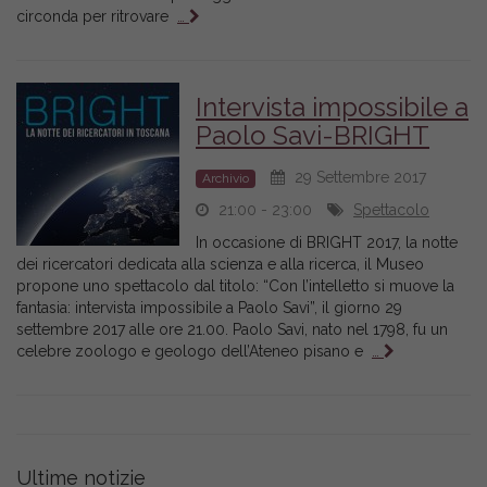
circonda per ritrovare
…
Intervista impossibile a
Paolo Savi-BRIGHT
29 Settembre 2017
Archivio
21:00 - 23:00
Spettacolo
In occasione di BRIGHT 2017, la notte
dei ricercatori dedicata alla scienza e alla ricerca, il Museo
propone uno spettacolo dal titolo: “Con l’intelletto si muove la
fantasia: intervista impossibile a Paolo Savi”, il giorno 29
settembre 2017 alle ore 21.00. Paolo Savi, nato nel 1798, fu un
celebre zoologo e geologo dell’Ateneo pisano e
…
Ultime notizie