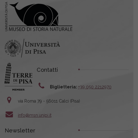
Contatti
Biglietteria:
+39 050 2212970
via Roma 79 - 56011 Calci (Pisa)
info@msn.unipi.it
Newsletter