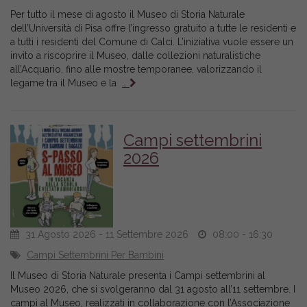
Per tutto il mese di agosto il Museo di Storia Naturale
dell’Università di Pisa offre l’ingresso gratuito a tutte le residenti e
a tutti i residenti del Comune di Calci. L’iniziativa vuole essere un
invito a riscoprire il Museo, dalle collezioni naturalistiche
all’Acquario, fino alle mostre temporanee, valorizzando il
legame tra il Museo e la
…
Campi settembrini
2026
31 Agosto 2026 - 11 Settembre 2026
08:00 - 16:30
Campi Settembrini Per Bambini
Il Museo di Storia Naturale presenta i Campi settembrini al
Museo 2026, che si svolgeranno dal 31 agosto all’11 settembre. I
campi al Museo, realizzati in collaborazione con l’Associazione