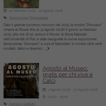
14 Febbraio 2025 - 31 Agosto 2026
Esposizione Temporanea
Dato il grande successo riscosso nel 2025, la mostra “Dinosauri”
rimarrà al Museo fino al 31 agosto 2026! Il giorno 14 febbraio
2025, alle ore 16.30, presso il Museo di Storia Naturale
dell’Università di Pisa, è stata inaugurata la nuova esposizione
temporanea “Dinosauri”, a cura di Naturaliter. In mostra oltre venti
modelli, statici e dinamici,
…
Agosto al Museo:
gratis per chi vive a
Calci
1 Agosto 2026 - 31 Agosto 2026
09:00 - 19:00
Ingresso Gratuito