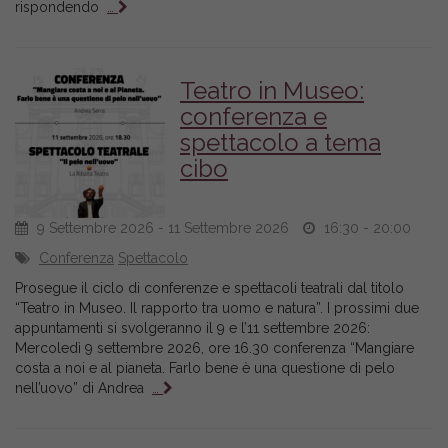
rispondendo
…
Teatro in Museo:
conferenza e
spettacolo a tema
cibo
9 Settembre 2026 - 11 Settembre 2026
16:30 - 20:00
Conferenza
Spettacolo
Prosegue il ciclo di conferenze e spettacoli teatrali dal titolo
“Teatro in Museo. Il rapporto tra uomo e natura”. I prossimi due
appuntamenti si svolgeranno il 9 e l’11 settembre 2026:
Mercoledì 9 settembre 2026, ore 16.30 conferenza “Mangiare
costa a noi e al pianeta. Farlo bene è una questione di pelo
nell’uovo” di Andrea
…