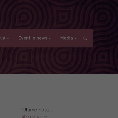
iva
Eventi e news
Media
Ultime notizie
15 Luglio 2026