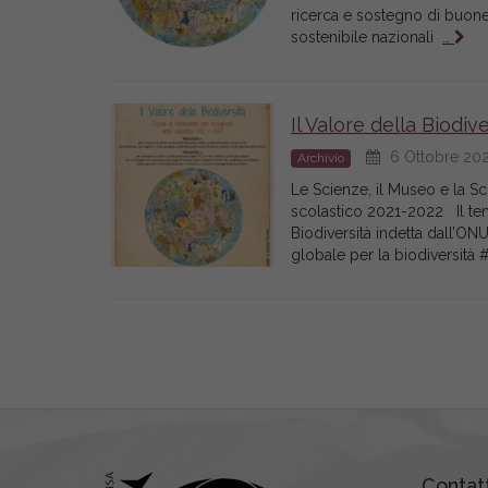
ricerca e sostegno di buone 
sostenibile nazionali
…
Il Valore della Biodive
6 Ottobre 20
Archivio
Le Scienze, il Museo e la Sc
scolastico 2021-2022 Il tem
Biodiversità indetta dall’ONU
globale per la biodiversità 
Contatt