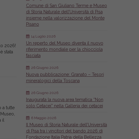
Comune di San Giuliano Terme e Museo
di Storia Naturale dell’Università di Pisa
insieme nella valorizzazione del Monte
Pisano
14 Luglio 2026
Un reperto del Museo diventa il nuovo
to 2026!
riferimento mondiale per la chiocciola
è stata
fasciata
26 Giugno 2026
Nuova pubblicazione: Granato – Tesori
mineralogici della Toscana
26 Giugno 2026
Inaugurata la nuova area tematica “Non
solo Cetacei” nella Galleria dei cetacei
 a tutte
il Museo,
6 Maggio 2026
 il
Il Museo di Storia Naturale dell’Università
di Pisa tra i vincitori del bando 2026 di
Fondazione Italia Patria della Bellezza