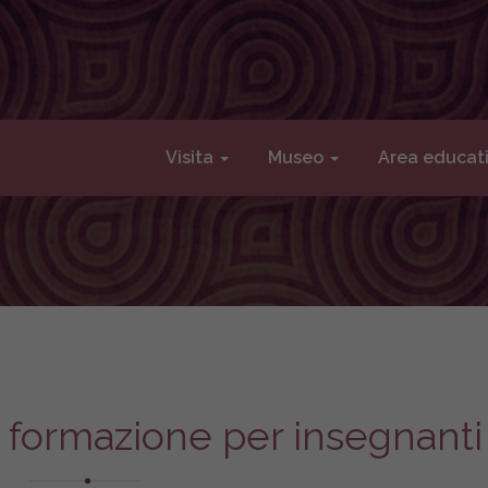
Visita
Museo
Area educat
 formazione per insegnanti