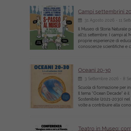
Campi settembrini 2
31 Agosto 2026 - 11 Se
Il Museo di Storia Naturale
all’11 settembre. I campi al
proprie esperienze di educaz
conoscenze scientifiche e cul
Oceani 20-30
3 Settembre 2026 - 8 S
Scuola di formazione per i
Il tema “Ocean Decade” è il
Sostenibile (2021-2030) nel 
volte a contribuire alla c
Teatro in Museo: con