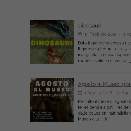
Dinosauri
14 Febbraio 2025 - 31 A
Dato il grande successo ris
Il giorno 14 febbraio 2025, a
inaugurata la nuova esposizi
modelli, statici e dinamici,
Agosto al Museo: grat
1 Agosto 2026 - 31 Ago
Per tutto il mese di agosto il
le residenti e a tutti i resid
dalle collezioni naturalistic
Museo e la
…