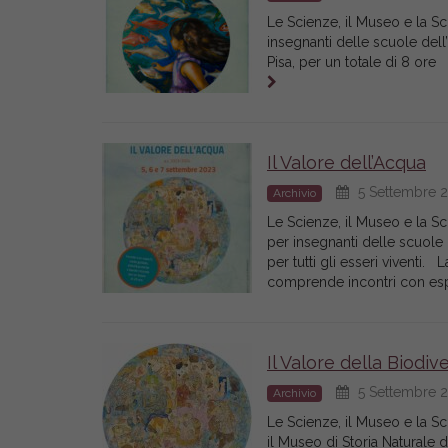
Le Scienze, il Museo e la S
insegnanti delle scuole dell
Pisa, per un totale di 8 ore
Il Valore dell’Acqua
5 Settembre 2
Archivio
Le Scienze, il Museo e la S
per insegnanti delle scuole 
per tutti gli esseri viventi.
comprende incontri con es
Il Valore della Biodi
5 Settembre 2
Archivio
Le Scienze, il Museo e la S
il Museo di Storia Naturale 