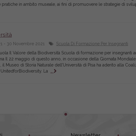
pratiche in ambito museale, ai fini di promuovere le strategie di svil
rsità
21 - 30 Novembre 2021
Scuola Di Formazione Per Insegnanti
uola Il Valore della Biodiversità Scuola di formazione per insegnanti 
a Il 22 maggio di questo anno, in occasione della Giornata Mondiale
, il Museo di Storia Naturale dell’Università di Pisa ha aderito alla Coal
#UnitedforBiodiversity. La
…
i
Newsletter