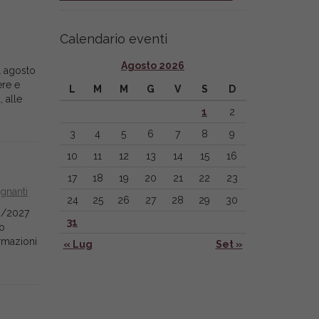
Calendario eventi
Agosto 2026
1 agosto
ere e
L
M
M
G
V
S
D
 alle
1
2
3
4
5
6
7
8
9
10
11
12
13
14
15
16
17
18
19
20
21
22
23
gnanti
24
25
26
27
28
29
30
026/2027
31
po
ormazioni
« Lug
Set »